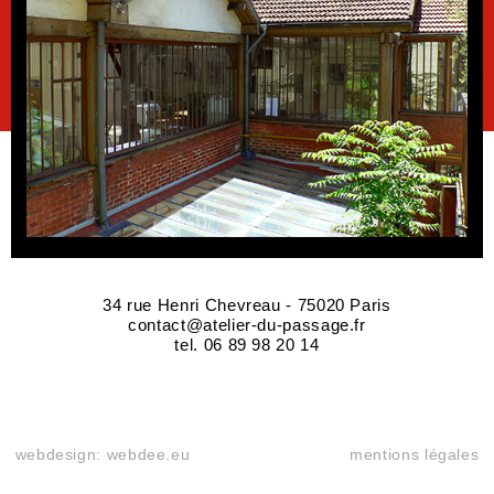
34 rue Henri Chevreau - 75020 Paris
contact@atelier-du-passage.fr
tel. 06 89 98 20 14
webdesign: webdee.eu
mentions légales