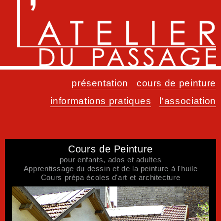
présentation
cours de peinture
informations pratiques
l'association
Cours de Peinture
pour enfants, ados et adultes
Apprentissage du dessin et de la peinture à l'huile
Cours prépa écoles d'art et architecture